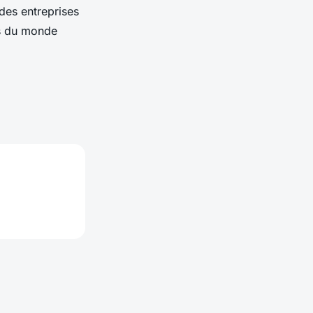
 des entreprises
ts du monde