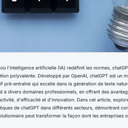
 l'intelligence artificielle (IA) redéfinit les normes, chat
tion polyvalente. Développé par OpenAI, chatGPT est un m
f pré-entraîné qui excelle dans la génération de texte natur
end à divers domaines professionnels, en offrant des avantag
tivité, d'efficacité et d'innovation. Dans cet article, explor
atiques de chatGPT dans différents secteurs, démontrant c
lutionnaire peut transformer la façon dont les entreprises 