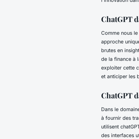
l'innovation da
ChatGPT da
Comme nous le s
approche unique
brutes en insight
de la finance à 
exploiter cette 
et anticiper les 
ChatGPT dan
Dans le domaine 
à fournir des tr
utilisent chatG
des interfaces u