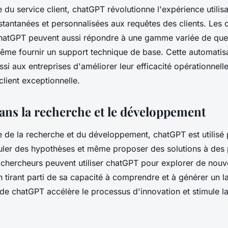
du service client, chatGPT révolutionne l'expérience utilisa
stantanées et personnalisées aux requêtes des clients. Les 
hatGPT peuvent aussi répondre à une gamme variée de quest
même fournir un support technique de base. Cette automatis
ssi aux entreprises d'améliorer leur efficacité opérationnelle
lient exceptionnelle.
ns la recherche et le développement
 de la recherche et du développement, chatGPT est utilisé
uler des hypothèses et même proposer des solutions à des
chercheurs peuvent utiliser chatGPT pour explorer de nouv
 tirant parti de sa capacité à comprendre et à générer un l
n de chatGPT accélère le processus d'innovation et stimule 