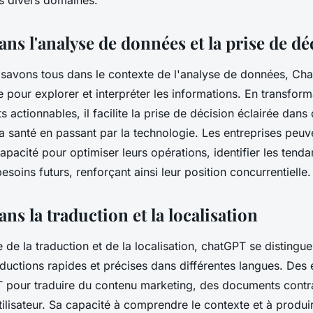
ns divers domaines.
ns l'analyse de données et la prise de dé
avons tous dans le contexte de l'analyse de données, Cha
 pour explorer et interpréter les informations. En transfor
s actionnables, il facilite la prise de décision éclairée dans
la santé en passant par la technologie. Les entreprises peuv
capacité pour optimiser leurs opérations, identifier les ten
besoins futurs, renforçant ainsi leur position concurrentielle.
s la traduction et la localisation
de la traduction et de la localisation, chatGPT se distingue
aductions rapides et précises dans différentes langues. Des 
PT pour traduire du contenu marketing, des documents cont
tilisateur. Sa capacité à comprendre le contexte et à produ