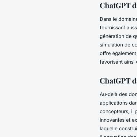
ChatGPT da
Dans le domaine
fournissant auss
génération de q
simulation de co
offre également
favorisant ains
ChatGPT dan
Au-delà des dom
applications dan
concepteurs, il 
innovantes et ex
laquelle construi