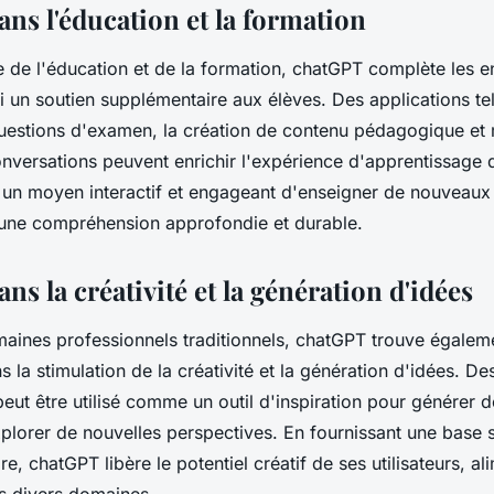
ns l'éducation et la formation
 de l'éducation et de la formation, chatGPT complète les e
i un soutien supplémentaire aux élèves. Des applications tel
uestions d'examen, la création de contenu pédagogique et
nversations peuvent enrichir l'expérience d'apprentissage de
 un moyen interactif et engageant d'enseigner de nouveaux
i une compréhension approfondie et durable.
s la créativité et la génération d'idées
aines professionnels traditionnels, chatGPT trouve égalem
s la stimulation de la créativité et la génération d'idées. De
peut être utilisé comme un outil d'inspiration pour générer 
plorer de nouvelles perspectives. En fournissant une base s
re, chatGPT libère le potentiel créatif de ses utilisateurs, al