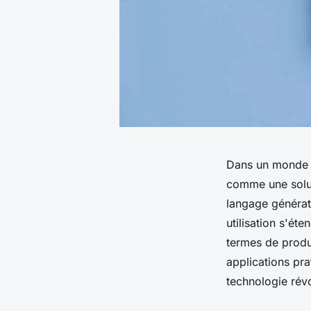
Dans un monde où
comme une solu
langage générati
utilisation s'ét
termes de produc
applications pr
technologie révo