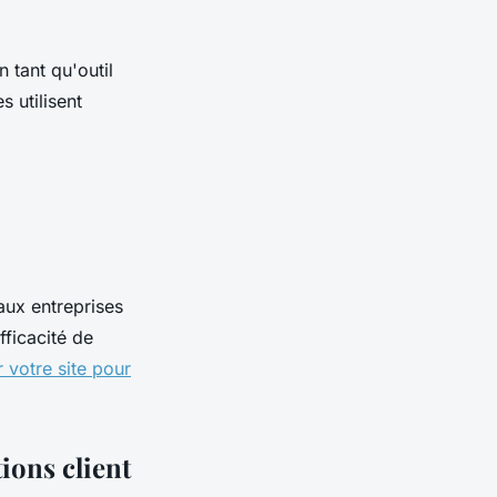
 tant qu'outil
 utilisent
aux entreprises
fficacité de
r votre site pour
tions client