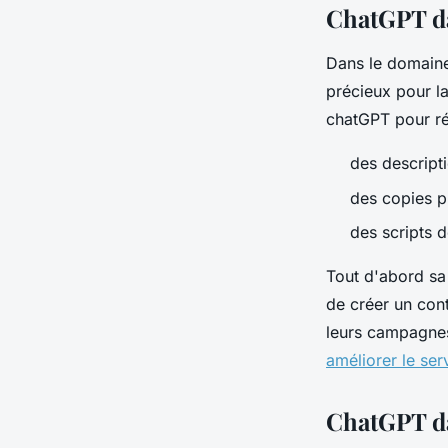
ChatGPT da
Dans le domaine 
précieux pour la
chatGPT pour ré
des descript
des copies p
des scripts 
Tout d'abord sa
de créer un cont
leurs campagnes
améliorer le serv
ChatGPT dan