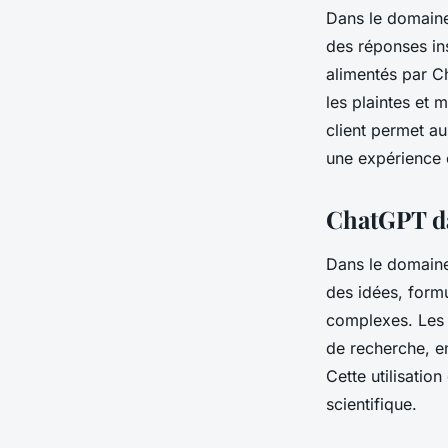
Dans le domaine 
des réponses in
alimentés par C
les plaintes et 
client permet au
une expérience c
ChatGPT da
Dans le domaine
des idées, form
complexes. Les 
de recherche, en
Cette utilisatio
scientifique.