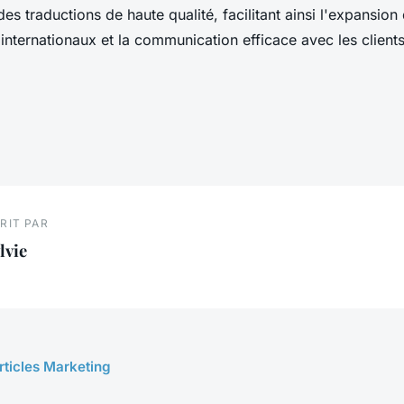
 des traductions de haute qualité, facilitant ainsi l'expansion
 internationaux et la communication efficace avec les clien
RIT PAR
lvie
articles Marketing