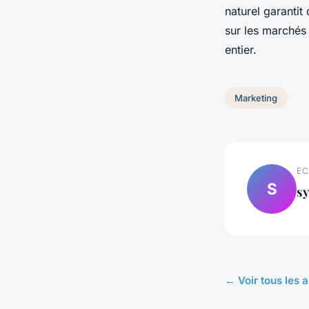
naturel garantit
sur les marchés
entier.
Marketing
EC
S
sy
← Voir tous les 