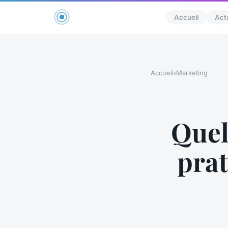
Accueil
Act
Accueil
›
Marketing
Quel
pra