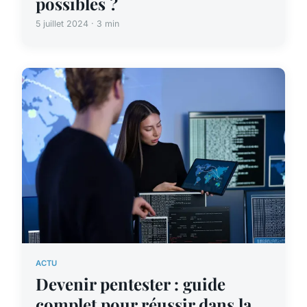
possibles ?
5 juillet 2024 · 3 min
ACTU
Devenir pentester : guide
complet pour réussir dans la