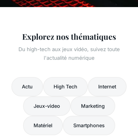
Explorez nos thématiques
Du high-tech aux jeux vidéo, suivez toute
l'actualité numérique
Actu
High Tech
Internet
Jeux-video
Marketing
Matériel
Smartphones