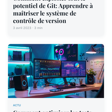
potentiel de Git: Apprendre à
maîtriser le système de
contrôle de version
3 avril 2023 · 3 min
ACTU