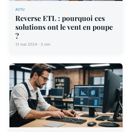
ACTU
Reverse ETL : pourquoi ces
solutions ont le vent en poupe
?
31 mai 2024 · 3 min