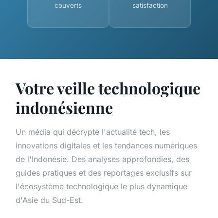
couverts
satisfaction
Votre veille technologique
indonésienne
Un média qui décrypte l'actualité tech, les
innovations digitales et les tendances numériques
de l'Indonésie. Des analyses approfondies, des
guides pratiques et des reportages exclusifs sur
l'écosystème technologique le plus dynamique
d'Asie du Sud-Est.