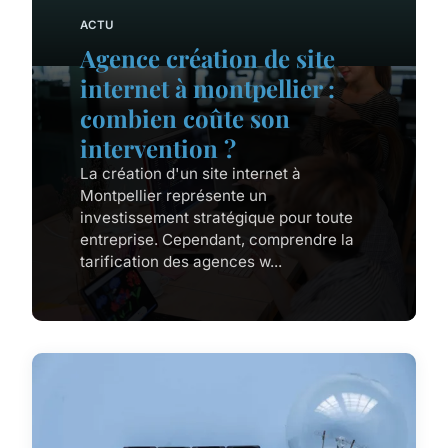
ACTU
Agence création de site
internet à montpellier :
combien coûte son
intervention ?
La création d'un site internet à
Montpellier représente un
investissement stratégique pour toute
entreprise. Cependant, comprendre la
tarification des agences w...