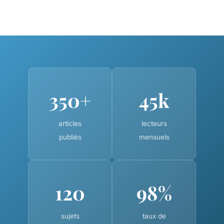
350+
45k
articles
lecteurs
publiés
mensuels
120
98%
sujets
taux de