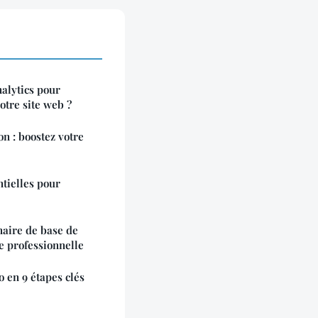
alytics pour
otre site web ?
on : boostez votre
ntielles pour
naire de base de
e professionnelle
 en 9 étapes clés