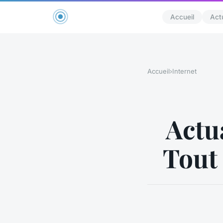
Accueil
Act
Accueil
›
Internet
Actua
Tout 