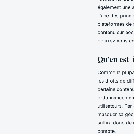
également une se
L’une des princi
plateformes de 
contenu sur eos.
pourrez vous con
Qu’en est-i
Comme la plupar
les droits de dif
certains contenu
ordonnancement j
utilisateurs. Par
masquer sa géolo
suffira donc de 
compte.