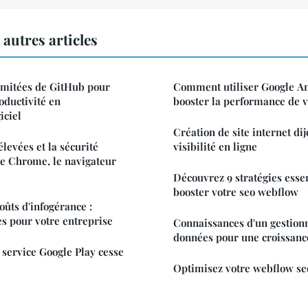
autres articles
llimitées de GitHub pour
Comment utiliser Google An
oductivité en
booster la performance de v
iciel
Création de site internet dij
levées et la sécurité
visibilité en ligne
le Chrome, le navigateur
Découvrez 9 stratégies esse
booster votre seo webflow
oûts d'infogérance :
es pour votre entreprise
Connaissances d'un gestion
données pour une croissanc
 service Google Play cesse
Optimisez votre webflow seo