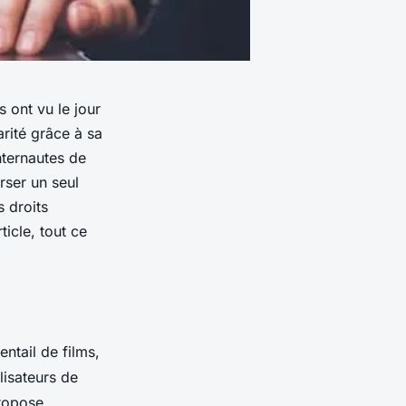
 ont vu le jour
arité grâce à sa
internautes de
rser un seul
 droits
ticle, tout ce
entail de films,
ilisateurs de
propose