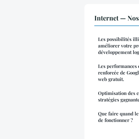
Internet — Nos 
Les possibilités i
améliorer votre pr
développement log
Les performances é
renforcée de Goog
web gratuit.
Optimisation des c
stratégies gagnant
Que faire quand le
de fonctionner ?