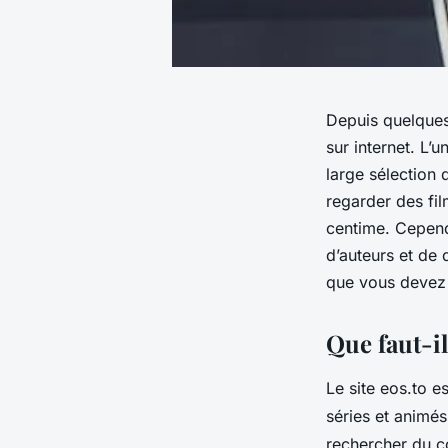
Depuis quelques
sur internet. L’
large sélection 
regarder des fil
centime. Cepend
d’auteurs et de 
que vous devez 
Que faut-il
Le site eos.to e
séries et animés e
rechercher du c