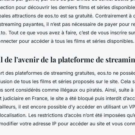
ction pour découvrir les derniers films et séries disponibles
pales attractions de eos.to est sa gratuité. Contrairement à 
streaming payantes, il n’est pas nécessaire de payer pour r
to. Tout ce que vous avez à faire, c’est de vous inscrire sur
necter pour accéder à tous les films et séries disponibles.
l de l’avenir de la plateforme de streamin
t des plateformes de streaming gratuites, eos.to ne possè
fusion de tous les films et séries proposés sur le site. Cela s
s sont considérés comme illégaux ou piratés. Ainsi, suite à
udiciaire en France, le site a été bloqué puis interdit d’ac
 ailleurs, il est encore possible d’y accéder en utilisant un 
calisation. Les restrictions d’accès n’ont été imposées qu’e
modifier votre adresse IP pour accéder au site et vous conn