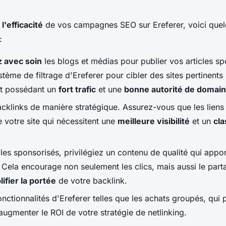
l'efficacité
de vos campagnes SEO sur Ereferer, voici quel
:
z avec soin
les blogs et médias pour publier vos articles sp
ystème de filtrage d'Ereferer pour cibler des sites pertinents
et possédant un
fort trafic
et une
bonne autorité de domai
cklinks de manière stratégique. Assurez-vous que les liens 
 votre site qui nécessitent une
meilleure visibilité
et un
cl
cles sponsorisés, privilégiez un contenu de qualité qui appor
 Cela encourage non seulement les clics, mais aussi le part
ifier la portée
de votre backlink.
fonctionnalités d'Ereferer telles que les achats groupés, qui
augmenter le ROI de votre stratégie de netlinking.