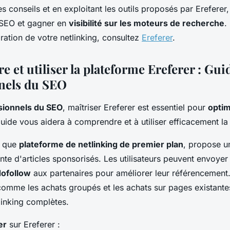
s conseils et en exploitant les outils proposés par Ereferer
 SEO et gagner en
visibilité sur les moteurs de recherche
.
oration de votre netlinking, consultez
Ereferer
.
et utiliser la plateforme Ereferer : Gui
nels du SEO
sionnels du SEO
, maîtriser Ereferer est essentiel pour
optim
guide vous aidera à comprendre et à utiliser efficacement la
t que
plateforme de netlinking de premier plan
, propose u
nte d'articles sponsorisés. Les utilisateurs peuvent envoyer 
dofollow
aux partenaires pour améliorer leur référencement
comme les achats groupés et les achats sur pages existante
linking complètes.
er
sur Ereferer :