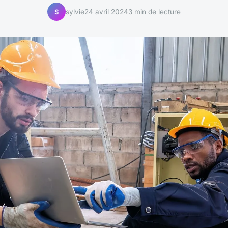
sylvie
24 avril 2024
3 min de lecture
S