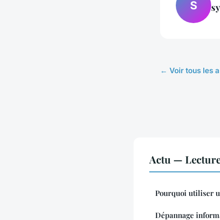
S
sy
← Voir tous les a
Actu — Lectur
Pourquoi utiliser 
Dépannage informa