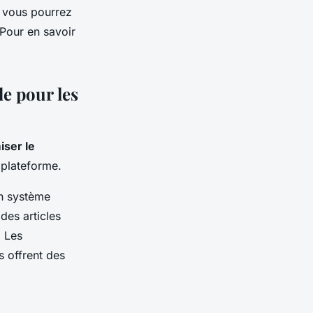
, vous pourrez
 Pour en savoir
de pour les
iser le
 plateforme.
n système
des articles
. Les
s offrent des