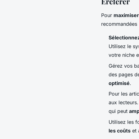
Ereferer
Pour
maximiser 
recommandées 
Sélectionne
Utilisez le s
votre niche 
Gérez vos ba
des pages de
optimisé
.
Pour les arti
aux lecteurs.
qui peut
ampl
Utilisez les 
les coûts
et 