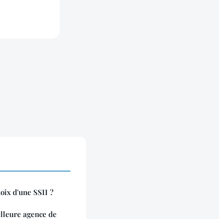
hoix d'une SSII ?
illeure agence de