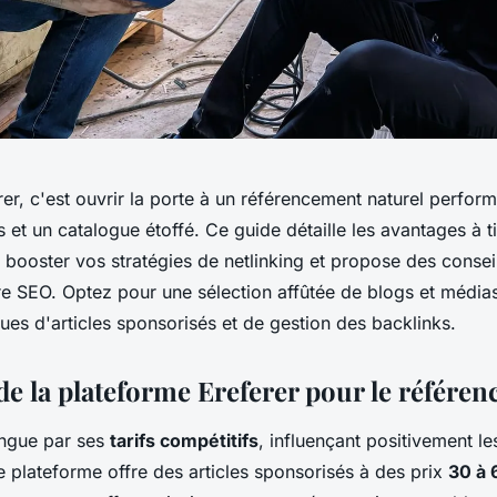
er, c'est ouvrir la porte à un référencement naturel perfor
fs et un catalogue étoffé. Ce guide détaille les avantages à t
 booster vos stratégies de netlinking et propose des consei
re SEO. Optez pour une sélection affûtée de blogs et médias
ques d'articles sponsorisés et de gestion des backlinks.
de la plateforme Ereferer pour le référe
ingue par ses
tarifs compétitifs
, influençant positivement le
e plateforme offre des articles sponsorisés à des prix
30 à 