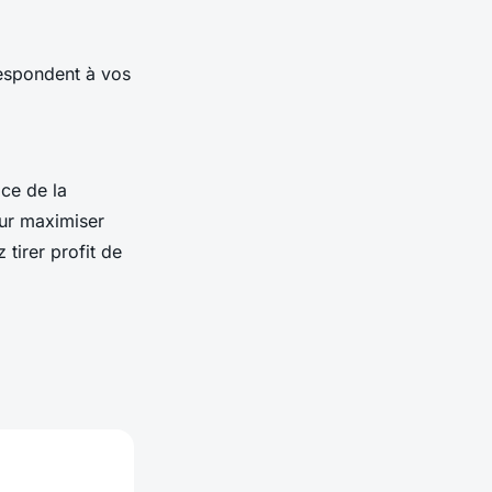
espondent à vos
ace de la
our maximiser
tirer profit de