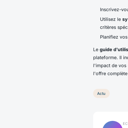
Inscrivez-vou
Utilisez le
sy
critères spéc
Planifiez vo
Le
guide d'utili
plateforme. Il i
l'impact de vos 
l'offre complète
Actu
EC