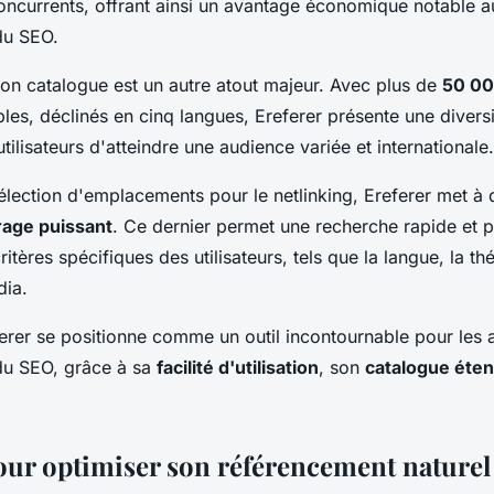
oncurrents, offrant ainsi un avantage économique notable a
du SEO.
son catalogue est un autre atout majeur. Avec plus de
50 00
les, déclinés en cinq langues, Ereferer présente une diversi
tilisateurs d'atteindre une audience variée et internationale.
sélection d'emplacements pour le netlinking, Ereferer met à 
rage puissant
. Ce dernier permet une recherche rapide et p
itères spécifiques des utilisateurs, tels que la langue, la t
dia.
rer se positionne comme un outil incontournable pour les 
du SEO, grâce à sa
facilité d'utilisation
, son
catalogue éte
our optimiser son référencement naturel