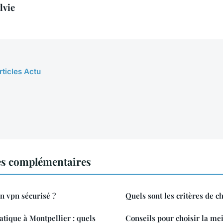
lvie
rticles Actu
es complémentaires
un vpn sécurisé ?
Quels sont les critères de c
tique à Montpellier : quels
Conseils pour choisir la me