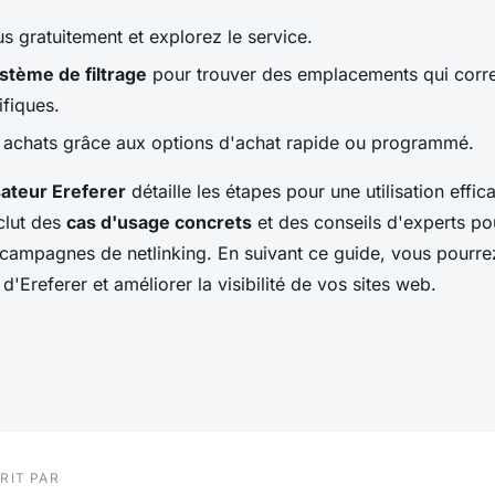
s gratuitement et explorez le service.
stème de filtrage
pour trouver des emplacements qui corr
ifiques.
s achats grâce aux options d'achat rapide ou programmé.
sateur Ereferer
détaille les étapes pour une utilisation effic
nclut des
cas d'usage concrets
et des conseils d'experts p
campagnes de netlinking. En suivant ce guide, vous pourrez 
 d'Ereferer et améliorer la visibilité de vos sites web.
RIT PAR