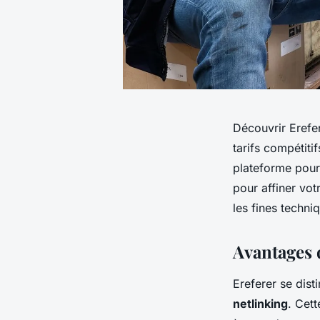
Découvrir Erefer
tarifs compétiti
plateforme pour
pour affiner vot
les fines techni
Avantages 
Ereferer se dist
netlinking
. Cett