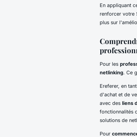
En appliquant ce
renforcer votre
plus sur l'améli
Comprendre 
profession
Pour les
profes
netlinking
. Ce 
Ereferer, en tan
d'achat et de ve
avec des
liens 
fonctionnalités 
solutions de net
Pour
commenc