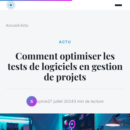
Accueil
›
Actu
ACTU
Comment optimiser les
tests de logiciels en gestion
de projets
sylvie
27 juillet 2024
3 min de lecture
S